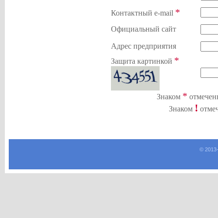
*
Контактный e-mail
Официальный сайт
Адрес предприятия
*
Защита картинкой
*
Знаком
отмечены
!
Знаком
отмеч
© 2013